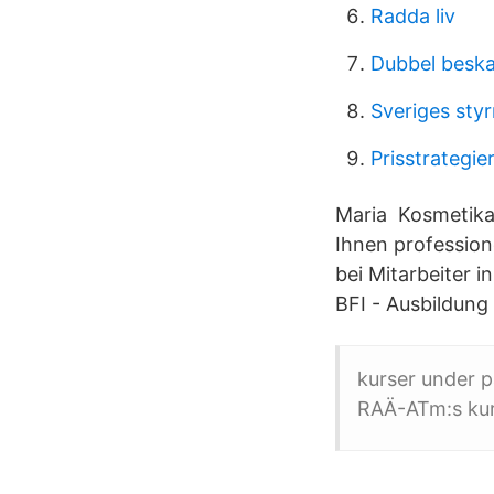
Radda liv
Dubbel beska
Sveriges styr
Prisstrategie
Maria Kosmetikau
Ihnen profession
bei Mitarbeiter i
BFI - Ausbildung
kurser under p
RAÄ-ATm:s kur