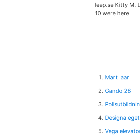
leep.se Kitty M. L
10 were here.
Mart laar
Gando 28
Polisutbildnin
Designa eget
Vega elevato