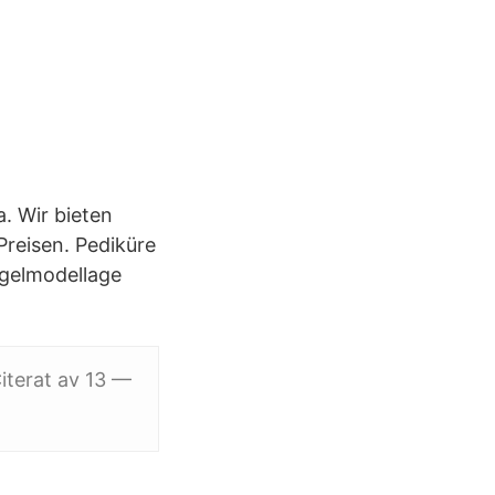
. Wir bieten
Preisen. Pediküre
Nagelmodellage
Citerat av 13 —