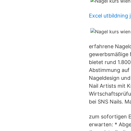
Excel utbildning
erfahrene Nageld
gewerbsmäßige N
bietet rund 1.80
Abstimmung auf d
Nageldesign und 
Nail Artists mit
Wirtschaftsprüfu
bei SNS Nails. M
zum sofortigen E
erwarten: * Abge