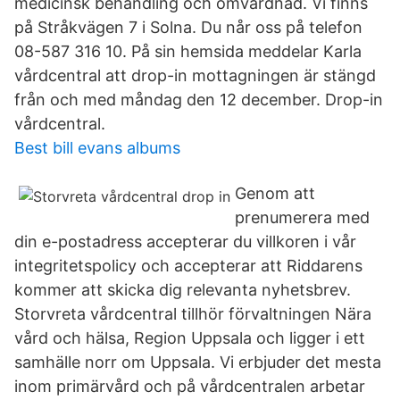
medicinsk behandling och omvårdnad. Vi finns
på Stråkvägen 7 i Solna. Du når oss på telefon
08-587 316 10. På sin hemsida meddelar Karla
vårdcentral att drop-in mottagningen är stängd
från och med måndag den 12 december. Drop-in
vårdcentral.
Best bill evans albums
Genom att
prenumerera med
din e-postadress accepterar du villkoren i vår
integritetspolicy och accepterar att Riddarens
kommer att skicka dig relevanta nyhetsbrev.
Storvreta vårdcentral tillhör förvaltningen Nära
vård och hälsa, Region Uppsala och ligger i ett
samhälle norr om Uppsala. Vi erbjuder det mesta
inom primärvård och på vårdcentralen arbetar