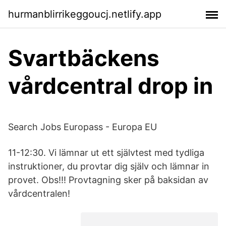
hurmanblirrikeggoucj.netlify.app
Svartbäckens
vårdcentral drop in
Search Jobs Europass - Europa EU
11-12:30. Vi lämnar ut ett självtest med tydliga
instruktioner, du provtar dig själv och lämnar in
provet. Obs!!! Provtagning sker på baksidan av
vårdcentralen!