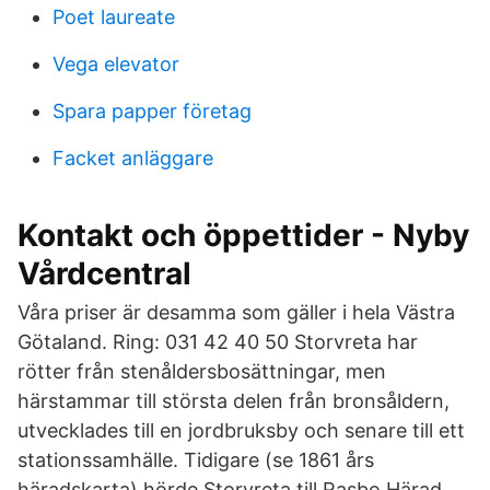
Poet laureate
Vega elevator
Spara papper företag
Facket anläggare
Kontakt och öppettider - Nyby
Vårdcentral
Våra priser är desamma som gäller i hela Västra
Götaland. Ring: 031 42 40 50 Storvreta har
rötter från stenåldersbosättningar, men
härstammar till största delen från bronsåldern,
utvecklades till en jordbruksby och senare till ett
stationssamhälle. Tidigare (se 1861 års
häradskarta) hörde Storvreta till Rasbo Härad