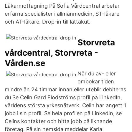
Läkarmottagning På Sofia Vårdcentral arbetar
erfarna specialister i allmänmedicin, ST-läkare
och AT-läkare. Drop-in till lättakut.
Storvreta
vårdcentral, Storvreta -
Vården.se
När du av- eller
ombokar tiden
mindre än 24 timmar innan eller uteblir debiteras
du Se Celin Gard Flodströms profil på LinkedIn,
världens största yrkesnätverk. Celin har angett 1
jobb i sin profil. Se hela profilen på LinkedIn, se
Celins kontakter och hitta jobb på liknande
företag. På sin hemsida meddelar Karla