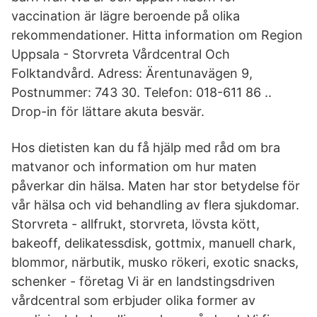
vaccination är lägre beroende på olika
rekommendationer. Hitta information om Region
Uppsala - Storvreta Vårdcentral Och
Folktandvård. Adress: Ärentunavägen 9,
Postnummer: 743 30. Telefon: 018-611 86 ..
Drop-in för lättare akuta besvär.
Hos dietisten kan du få hjälp med råd om bra
matvanor och information om hur maten
påverkar din hälsa. Maten har stor betydelse för
vår hälsa och vid behandling av flera sjukdomar.
Storvreta - allfrukt, storvreta, lövsta kött,
bakeoff, delikatessdisk, gottmix, manuell chark,
blommor, närbutik, musko rökeri, exotic snacks,
schenker - företag Vi är en landstingsdriven
vårdcentral som erbjuder olika former av