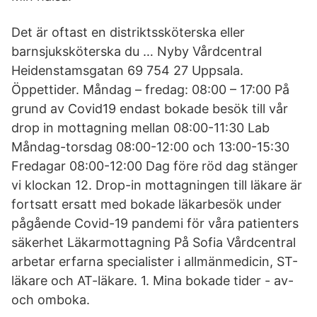
Det är oftast en distriktssköterska eller
barnsjuksköterska du … Nyby Vårdcentral
Heidenstamsgatan 69 754 27 Uppsala.
Öppettider. Måndag – fredag: 08:00 – 17:00 På
grund av Covid19 endast bokade besök till vår
drop in mottagning mellan 08:00-11:30 Lab
Måndag-torsdag 08:00-12:00 och 13:00-15:30
Fredagar 08:00-12:00 Dag före röd dag stänger
vi klockan 12. Drop-in mottagningen till läkare är
fortsatt ersatt med bokade läkarbesök under
pågående Covid-19 pandemi för våra patienters
säkerhet Läkarmottagning På Sofia Vårdcentral
arbetar erfarna specialister i allmänmedicin, ST-
läkare och AT-läkare. 1. Mina bokade tider - av-
och omboka.