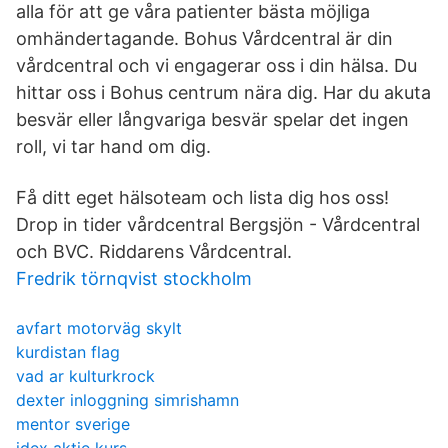
alla för att ge våra patienter bästa möjliga
omhändertagande. Bohus Vårdcentral är din
vårdcentral och vi engagerar oss i din hälsa. Du
hittar oss i Bohus centrum nära dig. Har du akuta
besvär eller långvariga besvär spelar det ingen
roll, vi tar hand om dig.
Få ditt eget hälsoteam och lista dig hos oss!
Drop in tider vårdcentral Bergsjön - Vårdcentral
och BVC. Riddarens Vårdcentral.
Fredrik törnqvist stockholm
avfart motorväg skylt
kurdistan flag
vad ar kulturkrock
dexter inloggning simrishamn
mentor sverige