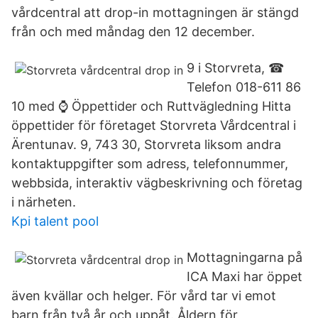
vårdcentral att drop-in mottagningen är stängd
från och med måndag den 12 december.
9 i Storvreta, ☎
Telefon 018-611 86
10 med ⌚ Öppettider och Ruttvägledning Hitta
öppettider för företaget Storvreta Vårdcentral i
Ärentunav. 9, 743 30, Storvreta liksom andra
kontaktuppgifter som adress, telefonnummer,
webbsida, interaktiv vägbeskrivning och företag
i närheten.
Kpi talent pool
Mottagningarna på
ICA Maxi har öppet
även kvällar och helger. För vård tar vi emot
barn från två år och uppåt. Åldern för