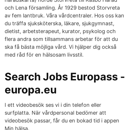
och Lena församling. År 1929 bestod Storvreta
av fem lantbruk. Våra vårdcentraler. Hos oss kan
du träffa sjuksköterska, läkare, sjukgymnast,
dietist, arbetsterapeut, kurator, psykolog och
flera andra som tillsammans arbetar för att du
ska få bästa möjliga vård. Vi hjälper dig också
med råd för en hälsosam livsstil.
Search Jobs Europass -
europa.eu
I ett videobesök ses vi i din telefon eller
surfplatta. När vårdpersonal bedömer att
videobesök passar, får du en bokad tid i appen
Min hälsa.